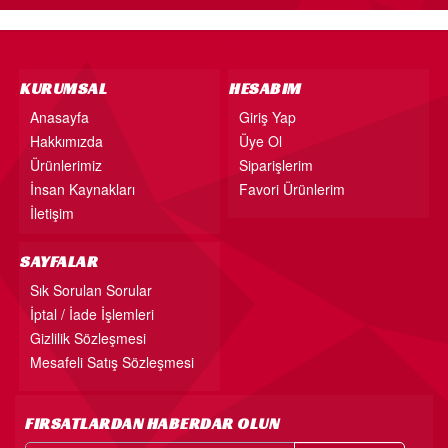
KURUMSAL
HESABIM
Anasayfa
Giriş Yap
Hakkımızda
Üye Ol
Ürünlerimiz
Siparişlerim
İnsan Kaynakları
Favori Ürünlerim
İletişim
SAYFALAR
Sık Sorulan Sorular
İptal / İade İşlemleri
Gizlilik Sözleşmesi
Mesafeli Satış Sözleşmesi
FIRSATLARDAN HABERDAR OLUN