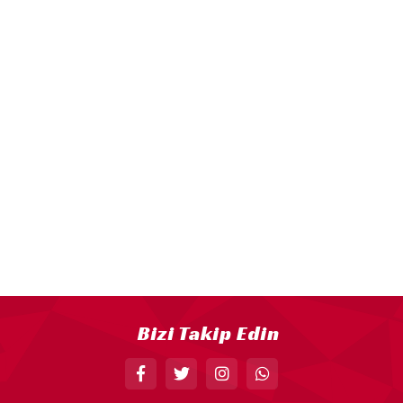
18” FOLYO BALON
34” FOLYO BALON
40” FOLYO BALON
MUM
RAKAM MUM
PLEKSİ ÜRÜNLER
Bizi Takip Edin