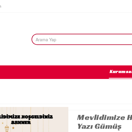
m
Kurumsa
Mevlidimize 
Yazı Gümüş