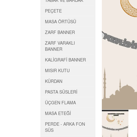
TABAK VE BARDAK
PEÇETE
MASA ÖRTÜSÜ
ZARF BANNER
ZARF VARAKLI
BANNER
KALİGRAFİ BANNER
MISIR KUTU
KÜRDAN
PASTA SÜSLERİ
ÜÇGEN FLAMA
MASA ETEĞİ
PERDE - ARKA FON
SÜS