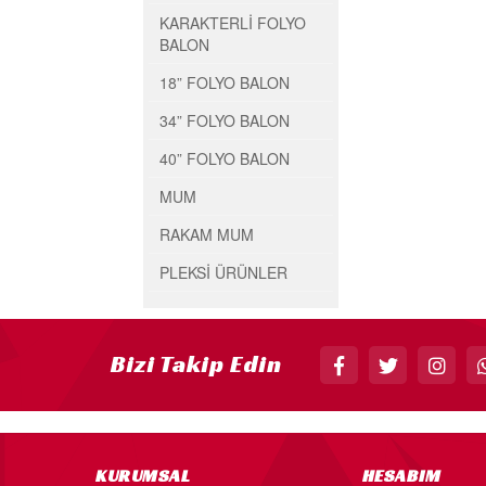
KARAKTERLİ FOLYO
BALON
18” FOLYO BALON
34” FOLYO BALON
40” FOLYO BALON
MUM
RAKAM MUM
PLEKSİ ÜRÜNLER
Bizi Takip Edin
KURUMSAL
HESABIM