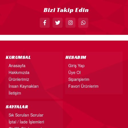
Bizi Takip Edin
KURUMSAL
HESABIM
Anasayfa
Giriş Yap
Hakkımızda
Üye Ol
Ürünlerimiz
Siparişlerim
İnsan Kaynakları
Favori Ürünlerim
İletişim
SAYFALAR
Sık Sorulan Sorular
İptal / İade İşlemleri