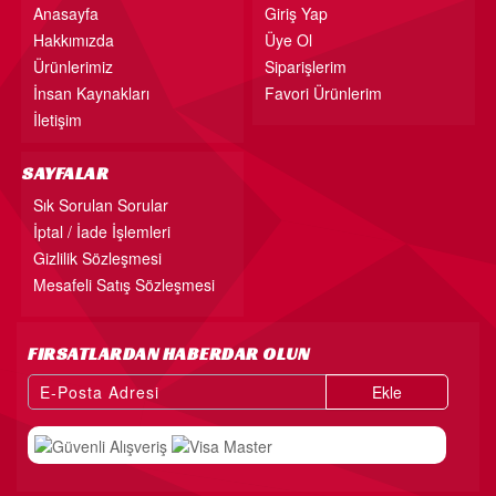
Anasayfa
Giriş Yap
Hakkımızda
Üye Ol
Ürünlerimiz
Siparişlerim
İnsan Kaynakları
Favori Ürünlerim
İletişim
SAYFALAR
Sık Sorulan Sorular
İptal / İade İşlemleri
Gizlilik Sözleşmesi
Mesafeli Satış Sözleşmesi
FIRSATLARDAN HABERDAR OLUN
Ekle