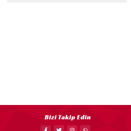
18” FOLYO BALON
34” FOLYO BALON
40” FOLYO BALON
MUM
RAKAM MUM
PLEKSİ ÜRÜNLER
Bizi Takip Edin