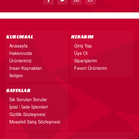
KURUMSAL
HESABIM
Anasayfa
Giriş Yap
Hakkımızda
Üye Ol
Ürünlerimiz
Siparişlerim
İnsan Kaynakları
Favori Ürünlerim
İletişim
SAYFALAR
Sık Sorulan Sorular
İptal / İade İşlemleri
Gizlilik Sözleşmesi
Mesafeli Satış Sözleşmesi