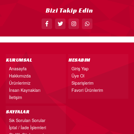
Bizi Takip Edin
KURUMSAL
HESABIM
Anasayfa
Giriş Yap
Hakkımızda
Üye Ol
Ürünlerimiz
Siparişlerim
İnsan Kaynakları
Favori Ürünlerim
İletişim
SAYFALAR
Sık Sorulan Sorular
İptal / İade İşlemleri