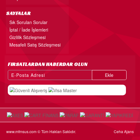
SAYFALAR
Sık Sorulan Sorular
İptal / İade İşlemleri
Gizlilik Sözleşmesi
Mesafeli Satış Sözleşmesi
FIRSATLARDAN HABERDAR OLUN
Ekle
www.mfmsus.com © Tüm Hakları Saklıdır.
Ceha Ajans