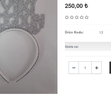
250,00
₺
Ürün Kodu:
13
Stokta var.