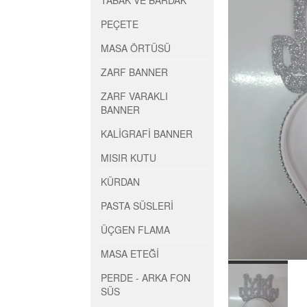
TABAK VE BARDAK
PEÇETE
MASA ÖRTÜSÜ
ZARF BANNER
ZARF VARAKLI
BANNER
KALİGRAFİ BANNER
MISIR KUTU
KÜRDAN
PASTA SÜSLERİ
ÜÇGEN FLAMA
MASA ETEĞİ
PERDE - ARKA FON
SÜS