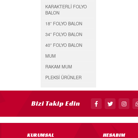
KARAKTERLİ FOLYO
BALON
18” FOLYO BALON
34” FOLYO BALON
40” FOLYO BALON
MUM
RAKAM MUM
PLEKSİ ÜRÜNLER
Bizi Takip Edin
KURUMSAL
HESABIM