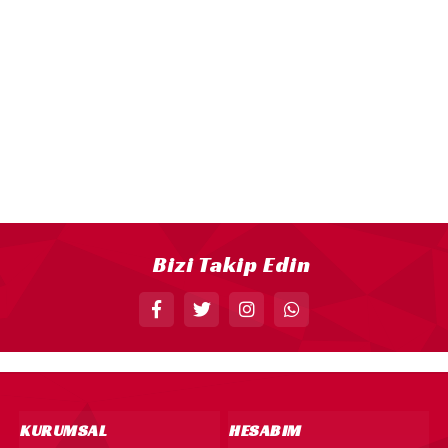
18” FOLYO BALON
34” FOLYO BALON
40” FOLYO BALON
MUM
RAKAM MUM
PLEKSİ ÜRÜNLER
Bizi Takip Edin
KURUMSAL
HESABIM