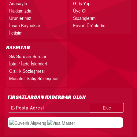
Anasayfa
Giriş Yap
Hakkımızda
Üye Ol
Ürünlerimiz
Siparişlerim
İnsan Kaynakları
Favori Ürünlerim
İletişim
SAYFALAR
Sık Sorulan Sorular
İptal / İade İşlemleri
Gizlilik Sözleşmesi
Mesafeli Satış Sözleşmesi
FIRSATLARDAN HABERDAR OLUN
Ekle