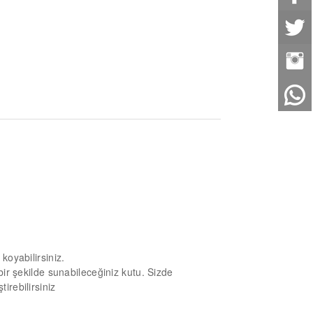
 koyabilirsiniz.
 bir şekilde sunabileceğiniz kutu. Sizde
irebilirsiniz