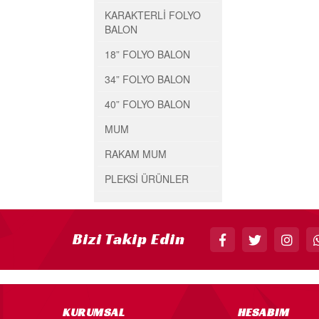
KARAKTERLİ FOLYO
BALON
18” FOLYO BALON
34” FOLYO BALON
40” FOLYO BALON
MUM
RAKAM MUM
PLEKSİ ÜRÜNLER
Bizi Takip Edin
KURUMSAL
HESABIM