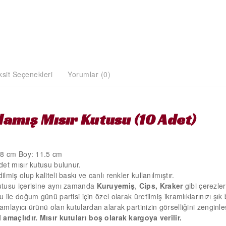
ksit Seçenekleri
Yorumlar (0)
lamış Mısır Kutusu (10 Adet)
: 8 cm Boy: 11.5 cm
det mısır kutusu bulunur.
lmiş olup kaliteli baskı ve canlı renkler kullanılmıştır.
utusu içerisine aynı zamanda
Kuruyemiş
,
Cips, Kraker
gibi çerezler
 ile doğum günü partisi için özel olarak üretilmiş ikramlıklarınızı şık
mlayıcı ürünü olan kutulardan alarak partinizin görselliğini zenginleşt
 amaçlıdır. Mısır kutuları boş olarak kargoya verilir.