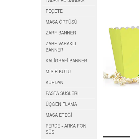
TABAK VE BARDAK
PEÇETE
MASA ÖRTÜSÜ
ZARF BANNER
ZARF VARAKLI
BANNER
KALİGRAFİ BANNER
MISIR KUTU
KÜRDAN
PASTA SÜSLERİ
ÜÇGEN FLAMA
MASA ETEĞİ
PERDE - ARKA FON
SÜS