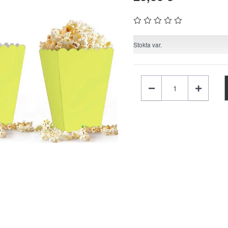
Stokta var.