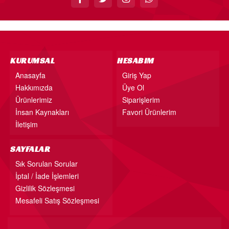
KURUMSAL
HESABIM
Anasayfa
Giriş Yap
Hakkımızda
Üye Ol
Ürünlerimiz
Siparişlerim
İnsan Kaynakları
Favori Ürünlerim
İletişim
SAYFALAR
Sık Sorulan Sorular
İptal / İade İşlemleri
Gizlilik Sözleşmesi
Mesafeli Satış Sözleşmesi