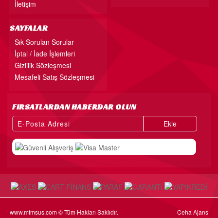
İletişim
SAYFALAR
Sık Sorulan Sorular
İptal / İade İşlemleri
Gizlilik Sözleşmesi
Mesafeli Satış Sözleşmesi
FIRSATLARDAN HABERDAR OLUN
Ekle
www.mfmsus.com © Tüm Hakları Saklıdır.
Ceha Ajans