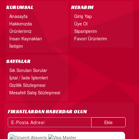
KURUMSAL
HESABIM
Anasayfa
Giriş Yap
Hakkımızda
Üye Ol
Ürünlerimiz
Siparişlerim
İnsan Kaynakları
Favori Ürünlerim
İletişim
SAYFALAR
Sık Sorulan Sorular
İptal / İade İşlemleri
Gizlilik Sözleşmesi
Mesafeli Satış Sözleşmesi
FIRSATLARDAN HABERDAR OLUN
Ekle