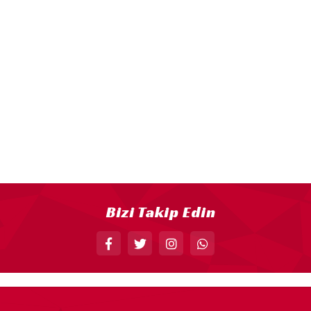
18” FOLYO BALON
34” FOLYO BALON
40” FOLYO BALON
MUM
RAKAM MUM
PLEKSİ ÜRÜNLER
Bizi Takip Edin