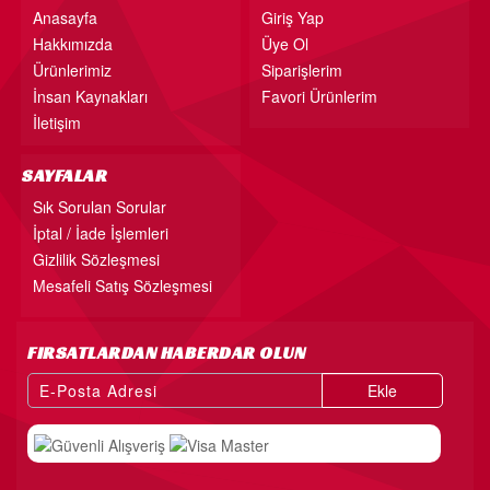
Anasayfa
Giriş Yap
Hakkımızda
Üye Ol
Ürünlerimiz
Siparişlerim
İnsan Kaynakları
Favori Ürünlerim
İletişim
SAYFALAR
Sık Sorulan Sorular
İptal / İade İşlemleri
Gizlilik Sözleşmesi
Mesafeli Satış Sözleşmesi
FIRSATLARDAN HABERDAR OLUN
Ekle