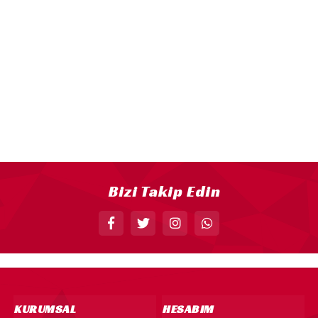
18” FOLYO BALON
34” FOLYO BALON
40” FOLYO BALON
MUM
RAKAM MUM
PLEKSİ ÜRÜNLER
Bizi Takip Edin
KURUMSAL
HESABIM