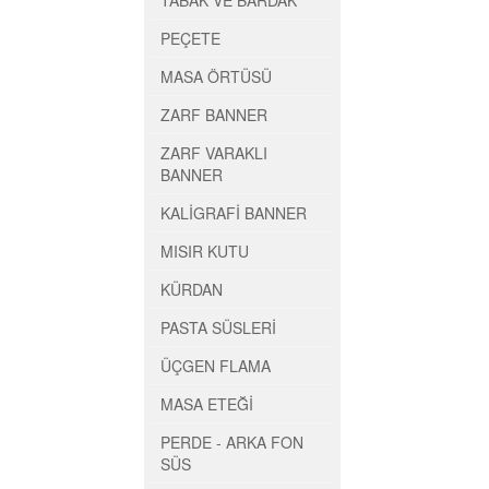
TABAK VE BARDAK
PEÇETE
MASA ÖRTÜSÜ
ZARF BANNER
ZARF VARAKLI
BANNER
KALİGRAFİ BANNER
MISIR KUTU
KÜRDAN
PASTA SÜSLERİ
ÜÇGEN FLAMA
MASA ETEĞİ
PERDE - ARKA FON
SÜS