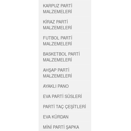
KARPUZ PARTİ
MALZEMELERİ
KİRAZ PARTİ
MALZEMELERİ
FUTBOL PARTİ
MALZEMELERİ
BASKETBOL PARTİ
MALZEMELERİ
AHŞAP PARTİ
MALZEMELERİ
AYAKLI PANO
EVA PARTİ SÜSLERİ
PARTİ TAÇ ÇEŞİTLERİ
EVA KÜRDAN
MİNİ PARTİ ŞAPKA