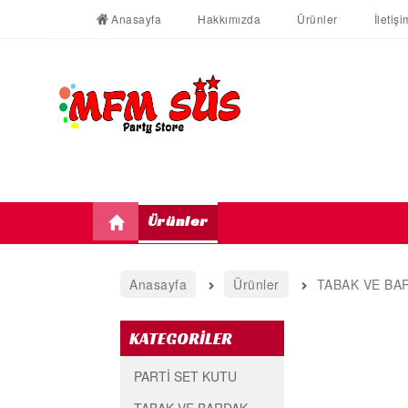
Anasayfa
Hakkımızda
Ürünler
İletişi
Ürünler
Anasayfa
Ürünler
TABAK VE BA
KATEGORİLER
PARTİ SET KUTU