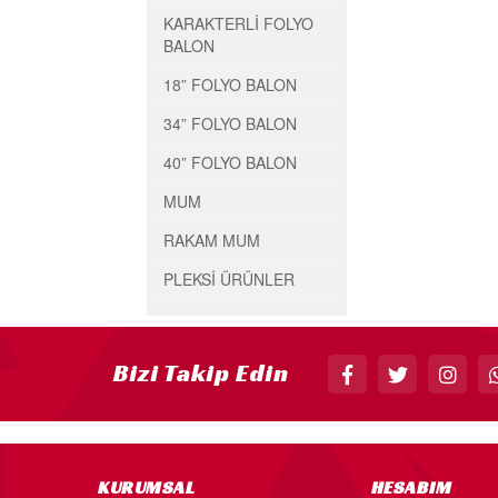
KARAKTERLİ FOLYO
BALON
18” FOLYO BALON
34” FOLYO BALON
40” FOLYO BALON
MUM
RAKAM MUM
PLEKSİ ÜRÜNLER
Bizi Takip Edin
KURUMSAL
HESABIM