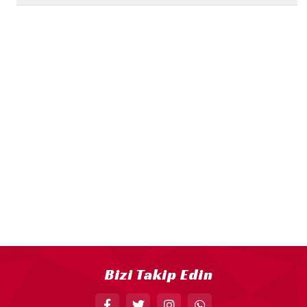
18” FOLYO BALON
34” FOLYO BALON
40” FOLYO BALON
MUM
RAKAM MUM
PLEKSİ ÜRÜNLER
Bizi Takip Edin