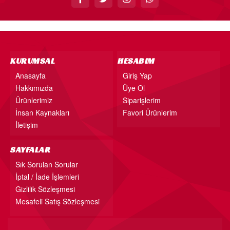
KURUMSAL
HESABIM
Anasayfa
Giriş Yap
Hakkımızda
Üye Ol
Ürünlerimiz
Siparişlerim
İnsan Kaynakları
Favori Ürünlerim
İletişim
SAYFALAR
Sık Sorulan Sorular
İptal / İade İşlemleri
Gizlilik Sözleşmesi
Mesafeli Satış Sözleşmesi