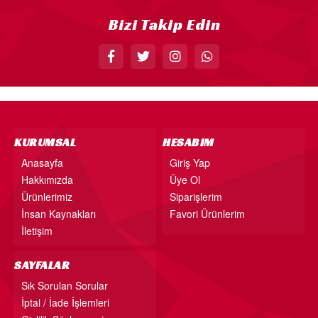
Bizi Takip Edin
KURUMSAL
HESABIM
Anasayfa
Giriş Yap
Hakkımızda
Üye Ol
Ürünlerimiz
Siparişlerim
İnsan Kaynakları
Favori Ürünlerim
İletişim
SAYFALAR
Sık Sorulan Sorular
İptal / İade İşlemleri