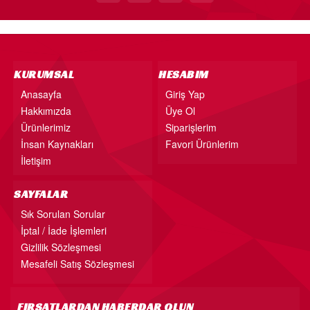
KURUMSAL
HESABIM
Anasayfa
Giriş Yap
Hakkımızda
Üye Ol
Ürünlerimiz
Siparişlerim
İnsan Kaynakları
Favori Ürünlerim
İletişim
SAYFALAR
Sık Sorulan Sorular
İptal / İade İşlemleri
Gizlilik Sözleşmesi
Mesafeli Satış Sözleşmesi
FIRSATLARDAN HABERDAR OLUN