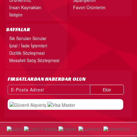
Ürünlerimiz
Siparişlerim
İnsan Kaynakları
Favori Ürünlerim
İletişim
SAYFALAR
Sık Sorulan Sorular
İptal / İade İşlemleri
Gizlilik Sözleşmesi
Mesafeli Satış Sözleşmesi
FIRSATLARDAN HABERDAR OLUN
Ekle