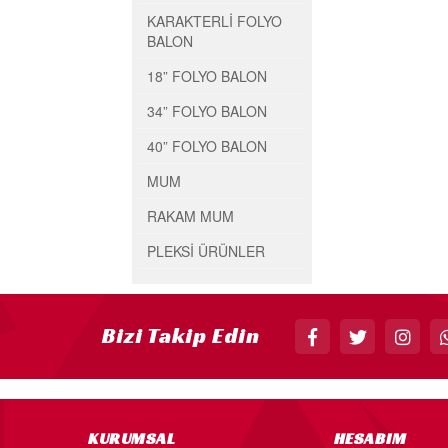
KARAKTERLİ FOLYO
BALON
18” FOLYO BALON
34” FOLYO BALON
40” FOLYO BALON
MUM
RAKAM MUM
PLEKSİ ÜRÜNLER
Bizi Takip Edin
KURUMSAL
HESABIM