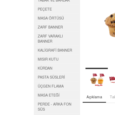
TABAK VE BARDAK
PEÇETE
MASA ÖRTÜSÜ
ZARF BANNER
ZARF VARAKLI
BANNER
KALİGRAFİ BANNER
MISIR KUTU
KÜRDAN
PASTA SÜSLERİ
ÜÇGEN FLAMA
MASA ETEĞİ
Açıklama
Ta
PERDE - ARKA FON
SÜS