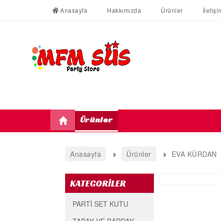
Anasayfa
Hakkımızda
Ürünler
İletişi
Ürünler
Anasayfa
Ürünler
EVA KÜRDAN
KATEGORİLER
PARTİ SET KUTU