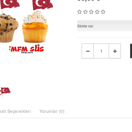
Stokta var.
ksit Seçenekleri
Yorumlar (0)