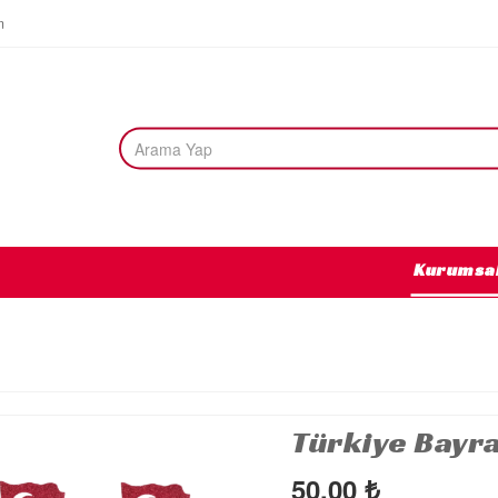
m
Kurumsa
Türkiye Bayra
50,00
₺