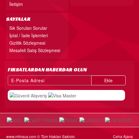
İletişim
SAYFALAR
Sık Sorulan Sorular
İptal / İade İşlemleri
Gizlilik Sözleşmesi
Mesafeli Satış Sözleşmesi
FIRSATLARDAN HABERDAR OLUN
Ekle
www.mfmsus.com © Tüm Hakları Saklıdır.
Ceha Ajans