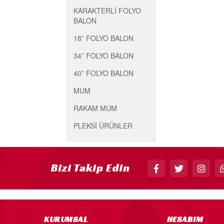
KARAKTERLİ FOLYO
BALON
18” FOLYO BALON
34” FOLYO BALON
40” FOLYO BALON
MUM
RAKAM MUM
PLEKSİ ÜRÜNLER
Bizi Takip Edin
KURUMSAL
HESABIM