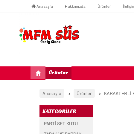
Anasayfa
Hakkımızda
Ürünler
İletişi
Ürünler
Anasayfa
Ürünler
KARAKTERLİ 
KATEGORİLER
PARTİ SET KUTU