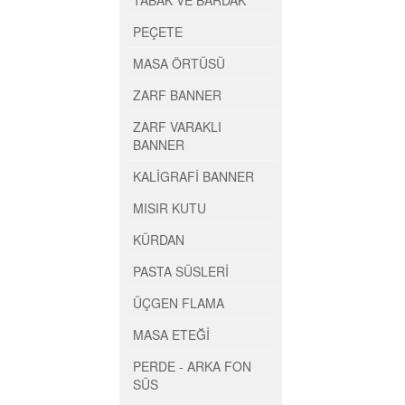
TABAK VE BARDAK
PEÇETE
MASA ÖRTÜSÜ
ZARF BANNER
ZARF VARAKLI
BANNER
KALİGRAFİ BANNER
MISIR KUTU
KÜRDAN
PASTA SÜSLERİ
ÜÇGEN FLAMA
MASA ETEĞİ
PERDE - ARKA FON
SÜS