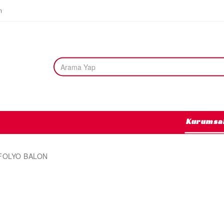
m
Kurumsa
FOLYO BALON