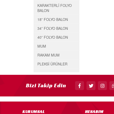
KARAKTERLİ FOLYO
BALON
18” FOLYO BALON
34” FOLYO BALON
40” FOLYO BALON
MUM
RAKAM MUM
PLEKSİ ÜRÜNLER
Bizi Takip Edin
KURUMSAL
HESABIM