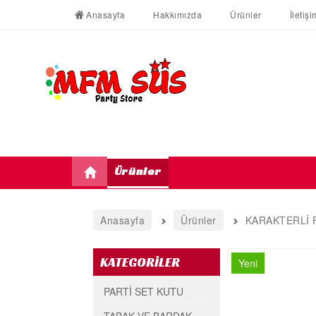
Anasayfa
Hakkımızda
Ürünler
İletişi
Ürünler
Anasayfa
Ürünler
KARAKTERLİ 
KATEGORİLER
Yeni
PARTİ SET KUTU