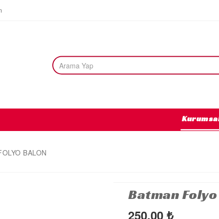
m
Kurumsa
FOLYO BALON
Batman Folyo
250,00
₺