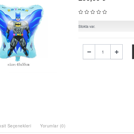
Stokta var.
ksit Seçenekleri
Yorumlar (0)