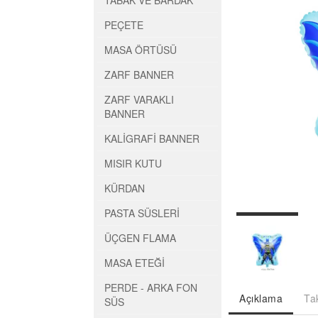
TABAK VE BARDAK
PEÇETE
MASA ÖRTÜSÜ
ZARF BANNER
ZARF VARAKLI
BANNER
KALİGRAFİ BANNER
MISIR KUTU
KÜRDAN
PASTA SÜSLERİ
ÜÇGEN FLAMA
MASA ETEĞİ
PERDE - ARKA FON
Açıklama
Ta
SÜS