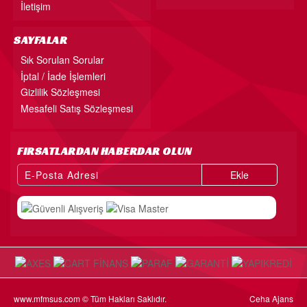
İletişim
SAYFALAR
Sık Sorulan Sorular
İptal / İade İşlemleri
Gizlilik Sözleşmesi
Mesafeli Satış Sözleşmesi
FIRSATLARDAN HABERDAR OLUN
Ekle
www.mfmsus.com © Tüm Hakları Saklıdır.
Ceha Ajans