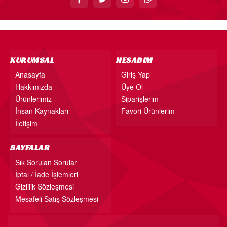
KURUMSAL
HESABIM
Anasayfa
Giriş Yap
Hakkımızda
Üye Ol
Ürünlerimiz
Siparişlerim
İnsan Kaynakları
Favori Ürünlerim
İletişim
SAYFALAR
Sık Sorulan Sorular
İptal / İade İşlemleri
Gizlilik Sözleşmesi
Mesafeli Satış Sözleşmesi