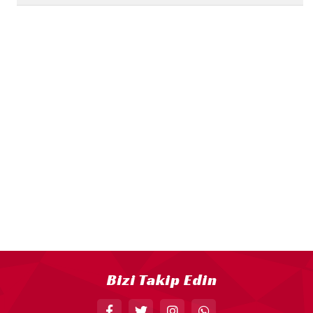
18” FOLYO BALON
34” FOLYO BALON
40” FOLYO BALON
MUM
RAKAM MUM
PLEKSİ ÜRÜNLER
Bizi Takip Edin