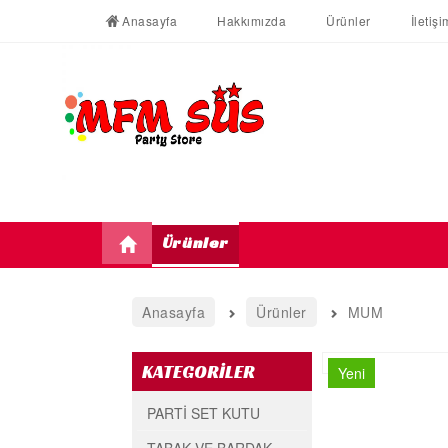
Anasayfa
Hakkımızda
Ürünler
İletişi
Ürünler
Anasayfa
Ürünler
MUM
KATEGORİLER
Yeni
PARTİ SET KUTU