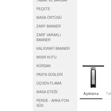
TABAK VE BARDAK
PEÇETE
MASA ÖRTÜSÜ
ZARF BANNER
ZARF VARAKLI
BANNER
KALİGRAFİ BANNER
MISIR KUTU
KÜRDAN
PASTA SÜSLERİ
ÜÇGEN FLAMA
MASA ETEĞİ
Açıklama
Ta
PERDE - ARKA FON
SÜS