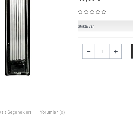
Stokta var.
ksit Seçenekleri
Yorumlar (0)