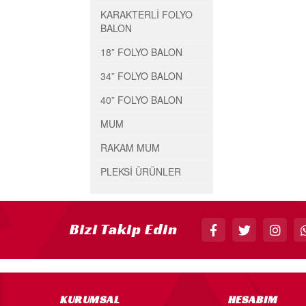
KARAKTERLİ FOLYO
BALON
18” FOLYO BALON
34” FOLYO BALON
40” FOLYO BALON
MUM
RAKAM MUM
PLEKSİ ÜRÜNLER
Bizi Takip Edin
KURUMSAL
HESABIM