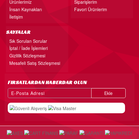
Ürünlerimiz
Siparişlerim
İnsan Kaynakları
Favori Ürünlerim
İletişim
SAYFALAR
Sık Sorulan Sorular
İptal / İade İşlemleri
Gizlilik Sözleşmesi
Mesafeli Satış Sözleşmesi
FIRSATLARDAN HABERDAR OLUN
Ekle