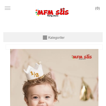
(
0
)
KATEGORİLER
Kategoriler
PARTİ SET KUTU
TABAK VE BARDAK
PEÇETE
MASA ÖRTÜSÜ
ZARF BANNER
ZARF VARAKLI BANNER
KALİGRAFİ BANNER
MISIR KUTU