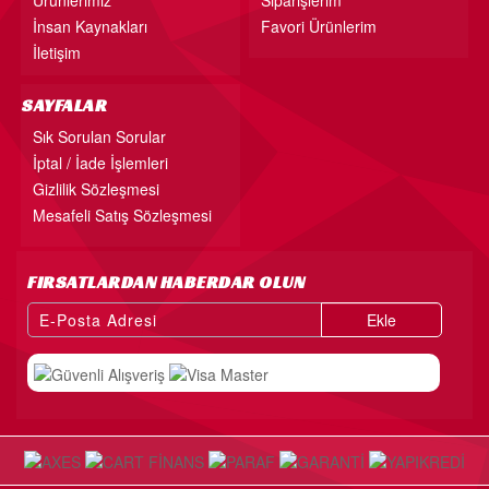
Ürünlerimiz
Siparişlerim
İnsan Kaynakları
Favori Ürünlerim
İletişim
SAYFALAR
Sık Sorulan Sorular
İptal / İade İşlemleri
Gizlilik Sözleşmesi
Mesafeli Satış Sözleşmesi
FIRSATLARDAN HABERDAR OLUN
Ekle