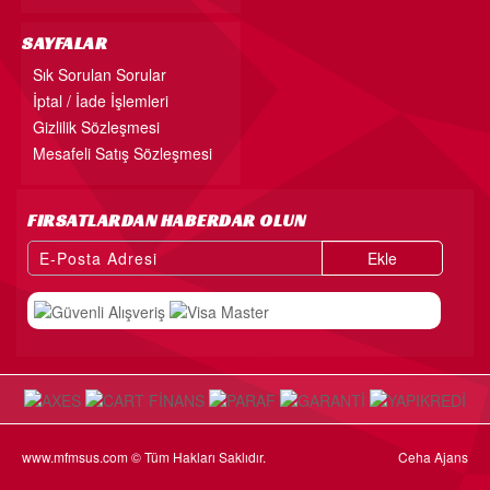
SAYFALAR
Sık Sorulan Sorular
İptal / İade İşlemleri
Gizlilik Sözleşmesi
Mesafeli Satış Sözleşmesi
FIRSATLARDAN HABERDAR OLUN
Ekle
www.mfmsus.com © Tüm Hakları Saklıdır.
Ceha Ajans