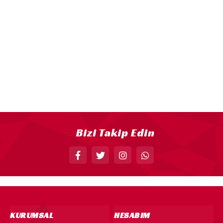
18” FOLYO BALON
34” FOLYO BALON
40” FOLYO BALON
MUM
RAKAM MUM
PLEKSİ ÜRÜNLER
Bizi Takip Edin
KURUMSAL
HESABIM