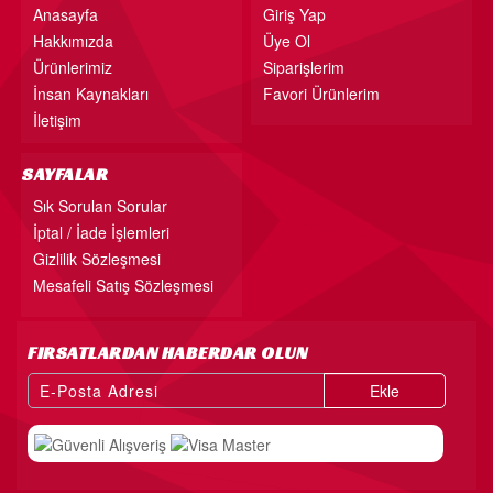
Anasayfa
Giriş Yap
Hakkımızda
Üye Ol
Ürünlerimiz
Siparişlerim
İnsan Kaynakları
Favori Ürünlerim
İletişim
SAYFALAR
Sık Sorulan Sorular
İptal / İade İşlemleri
Gizlilik Sözleşmesi
Mesafeli Satış Sözleşmesi
FIRSATLARDAN HABERDAR OLUN
Ekle